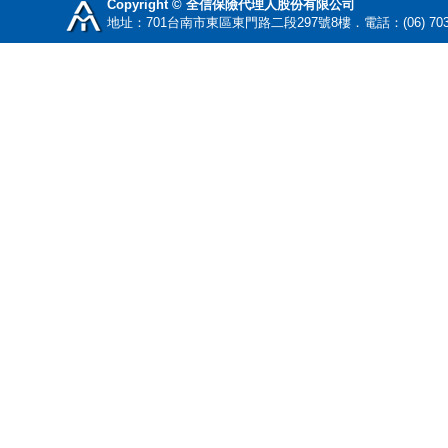
Copyright © 全信保險代理人股份有限公司
地址：701台南市東區東門路二段297號8樓．電話：(06) 70345