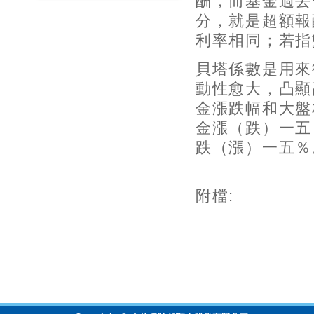
酬，而基金過去
分，就是超額報
利率相同；若指
貝塔係數是用來
動性愈大，凸顯
金漲跌幅和大盤
金漲（跌）一五
跌（漲）一五％
附檔: