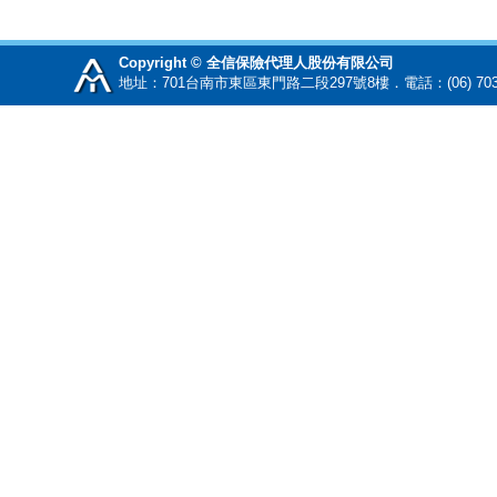
Copyright © 全信保險代理人股份有限公司
地址：701台南市東區東門路二段297號8樓．電話：(06) 70345