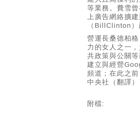
等業務。費雪曾在
上廣告網絡擴建
（BillClin
營運長桑德柏格（
力的女人之一，
共政策與公關等
建立與經營Go
頻道；在此之前
中央社（翻譯）
附檔: