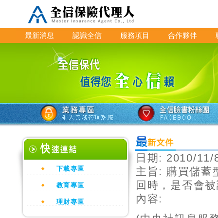
最新消息
認識全信
服務項目
合作夥伴
日期:
2010/11/
下載專區
主旨:
購買儲蓄
回時，是否會被
教育專區
內容:
理財專區