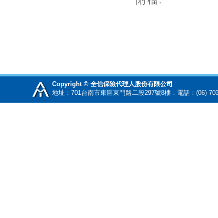
Copyright © 全信保險代理人股份有限公司
地址：701台南市東區東門路二段297號8樓．電話：(06) 70345