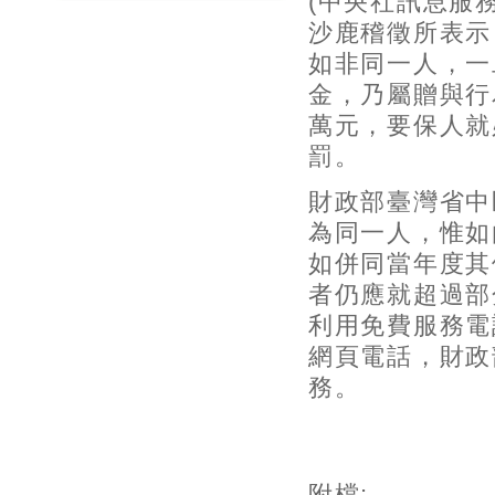
(中央社訊息服務 
沙鹿稽徵所表示
如非同一人，一
金，乃屬贈與行
萬元，要保人就
罰。
財政部臺灣省中
為同一人，惟如
如併同當年度其
者仍應就超過部
利用免費服務電話
網頁電話，財政
務。
附檔: