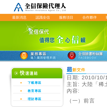
最新消息
認識全信
服務項目
合作夥伴
日期:
2010/10/
下載專區
主旨:
大陸「稀
內容:
教育專區
理財專區
（一）前言