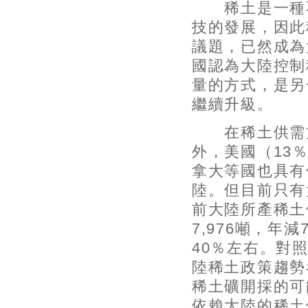
稀土是一種不
技的發展，因此
議題，已然成為
國認為大陸控制
量的方式，是另
繼續升級。
在稀土供需方
外，美國（13
拿大等國也具有
陸。但目前只有
前大陸所產稀土
7,976噸，年
40％左右。對
陸稀土政策趨勢
稀土礦開採的可
依賴大陸的稀土