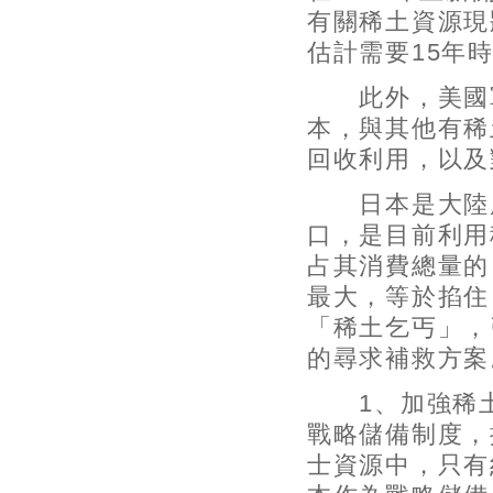
有關稀土資源現
估計需要15年
此外，美國軍
本，與其他有稀
回收利用，以及
日本是大陸廉
口，是目前利用
占其消費總量的
最大，等於掐住
「稀土乞丐」，
的尋求補救方案
1、加強稀土的
戰略儲備制度，
士資源中，只有