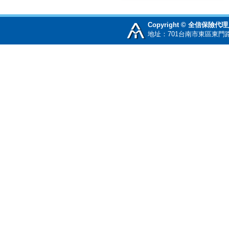
Copyright © 全信保險
地址：701台南市東區東門路二段2