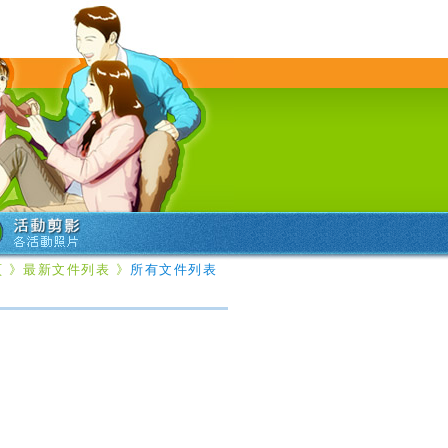
頁
》
最新文件列表
》
所有文件列表