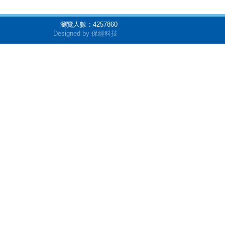
瀏覽人數：
4257860
Designed by 保經科技