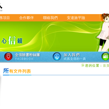
務項目
合作夥伴
聯絡我們
安達旅平險
您的位置：
首